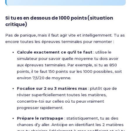
Si tu es en dessous de 1000 points (situation
critique)
Pas de panique, mais il faut agir vite et intelligemment. Tu as
encore toutes les épreuves terminales pour remonter :
Calcule exactement ce qu'il te faut
: utilise le
simulateur pour savoir quelle moyenne tu dois avoir
aux épreuves terminales. Par exemple, si tu as 850
points, il te faut 150 points sur les 1000 possibles, soit
environ 7,5/20 de moyenne.
Focalise sur 2 ou 3 matières max
: plutôt que de
réviser superficiellement toutes les matières,
concentre-toi sur celles où tu peux vraiment
progresser rapidement.
Prépare le rattrapage
: statistiquement, tu as des
chances d'y aller. Anticipe en identifiant les 2 matières