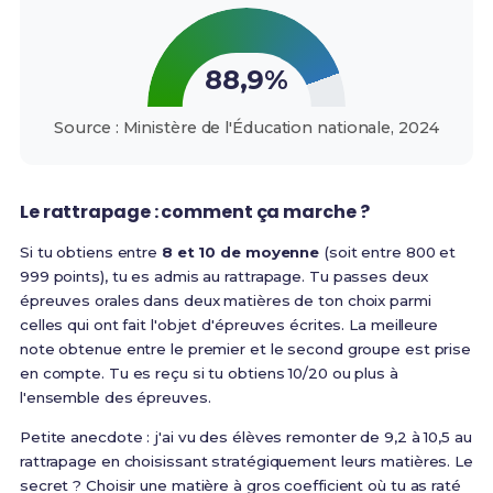
88,9%
Source : Ministère de l'Éducation nationale, 2024
Le rattrapage : comment ça marche ?
Si tu obtiens entre
8 et 10 de moyenne
(soit entre 800 et
999 points), tu es admis au rattrapage.
Tu passes deux
épreuves orales dans deux matières de ton choix parmi
celles qui ont fait l'objet d'épreuves écrites. La meilleure
note obtenue entre le premier et le second groupe est prise
en compte. Tu es reçu si tu obtiens 10/20 ou plus à
l'ensemble des épreuves
.
Petite anecdote : j'ai vu des élèves remonter de 9,2 à 10,5 au
rattrapage en choisissant stratégiquement leurs matières. Le
secret ? Choisir une matière à gros coefficient où tu as raté