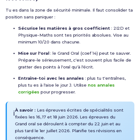
Tu es dans la zone de sécurité minimale. Il faut consolider ta
position sans paniquer :
Sécurise les matières à gros coefficient
: 2I2D et
Physique-Maths sont tes priorités absolues. Vise au
minimum 10/20 dans chacune.
Mise sur l'oral
: le Grand Oral (coef 14) peut te sauver.
Prépare-le sérieusement, c'est souvent plus facile de
gratter des points à l'oral qu'à l'écrit.
Entraîne-toi avec les annales
: plus tu t'entraînes,
plus tu es à l'aise le jour J. Utilise
nos annales
corrigées
pour progresser.
À savoir :
Les épreuves écrites de spécialités sont
ℹ️
fixées les 16, 17 et 18 juin 2026. Les épreuves du
Grand oral se déroulent à compter du 22 juin et au
plus tard le 1er juillet 2026
. Planifie tes révisions en
conséquence.