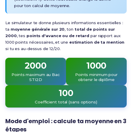
pour ton calcul de moyenne.
Le simulateur te donne plusieurs informations essentielles :
ta
moyenne générale sur 20
, ton
total de points sur
2000
, tes
points d'avance ou de retard
par rapport aux
1000 points nécessaires, et une
estimation de ta mention
si tu es au-dessus de 12/20.
2000
1000
Points maximum au Bac
Points minimum pour
STI2D
obtenir le diplôme
100
Coefficient total (sans options)
Mode d'emploi : calcule ta moyenne en 3
étapes