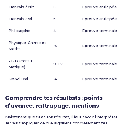
Français écrit
5
Épreuve anticipée
Français oral
5
Épreuve anticipée
Philosophie
4
Épreuve terminale
Physique-Chimie et
16
Épreuve terminale
Maths
2I2D (écrit +
9 + 7
Épreuve terminale
pratique)
Grand Oral
14
Épreuve terminale
Comprendre tes résultats : points
d'avance, rattrapage, mentions
Maintenant que tu as ton résultat, il faut savoir l'interpréter.
Je vais t'expliquer ce que signifient concrètement tes