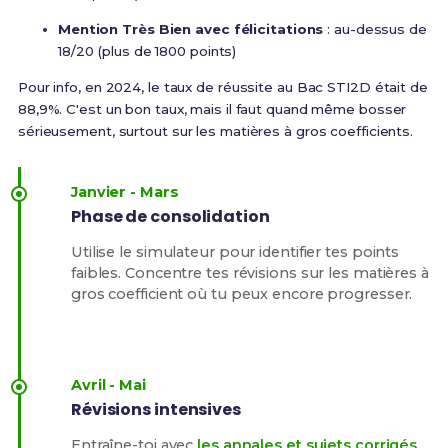
Mention Très Bien avec félicitations
: au-dessus de
18/20 (plus de 1800 points)
Pour info,
en 2024, le taux de réussite au Bac STI2D était de
88,9%
. C'est un bon taux, mais il faut quand même bosser
sérieusement, surtout sur les matières à gros coefficients.
Janvier - Mars
Phase de consolidation
Utilise le simulateur pour identifier tes points
faibles. Concentre tes révisions sur les matières à
gros coefficient où tu peux encore progresser.
Avril - Mai
Révisions intensives
Entraîne-toi avec
les annales et sujets corrigés
.