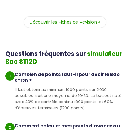
Révision
pour le Bac STI2D et maximise tes chances
de réussite !
Découvrir les Fiches de Révision →
Questions fréquentes sur
simulateur
Bac STI2D
Combien de points faut-il pour avoir le Bac
STI2D ?
Il faut obtenir au minimum 1000 points sur 2000
possibles, soit une moyenne de 10/20. Le bac est noté
avec 40% de contrôle continu (800 points) et 60%
d'épreuves terminales (1200 points).
Comment calculer mes points d'avance au