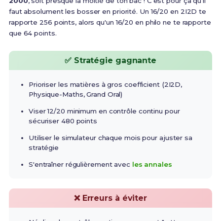
2000
, soit presque la moitié de ton bac ! C'est pour ça qu'il
faut absolument les bosser en priorité. Un 16/20 en 2I2D te
rapporte 256 points, alors qu'un 16/20 en philo ne te rapporte
que 64 points.
✅ Stratégie gagnante
Prioriser les matières à gros coefficient (2I2D,
Physique-Maths, Grand Oral)
Viser 12/20 minimum en contrôle continu pour
sécuriser 480 points
Utiliser le simulateur chaque mois pour ajuster sa
stratégie
S'entraîner régulièrement avec
les annales
❌ Erreurs à éviter