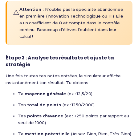
Attention :
N'oublie pas la spécialité abandonnée
⚠️
en première (Innovation Technologique ou IT). Elle
a un coefficient de 8 et compte dans le contrôle
continu. Beaucoup d'élèves l'oublient dans leur
calcul !
Étape 3 : Analyse tes résultats et ajuste ta
stratégie
Une fois toutes tes notes entrées, le simulateur affiche
instantanément ton résultat. Tu obtiens :
Ta
moyenne générale
(ex : 12,5/20)
Ton
total de points
(ex : 1250/2000)
Tes
points d'avance
(ex : +250 points par rapport au
seuil de 1000)
Ta
mention potentielle
(Assez Bien, Bien, Très Bien)