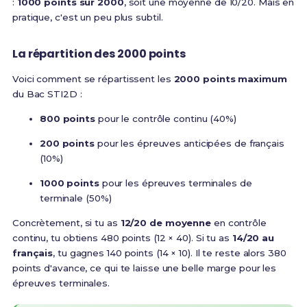
:
1000 points sur 2000
, soit une moyenne de 10/20. Mais en
pratique, c'est un peu plus subtil.
La répartition des 2000 points
Voici comment se répartissent les
2000 points maximum
du Bac STI2D :
800 points
pour le contrôle continu (40%)
200 points
pour les épreuves anticipées de français
(10%)
1000 points
pour les épreuves terminales de
terminale (50%)
Concrètement, si tu as
12/20 de moyenne
en contrôle
continu, tu obtiens 480 points (12 × 40). Si tu as
14/20 au
français
, tu gagnes 140 points (14 × 10). Il te reste alors 380
points d'avance, ce qui te laisse une belle marge pour les
épreuves terminales.