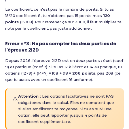
Le coefficient, ce n'est pas le nombre de points. Si tu as
15/20 coefficient 8, tu n'obtiens pas 15 points mais
120
points
(15 × 8). Pour ramener ça sur 2000, il faut multiplier ta
note par le coefficient, pas juste additionner.
Erreur n°3 : Ne pas compter les deux parties de
l'épreuve 2I2D
Depuis 2026, l'épreuve 2I2D est en deux parties : écrit (coef
9) et pratique (coef 7). Si tu as 12 à l'écrit et 14 au pratique, tu
obtiens (12×9) + (14×7) = 108 + 98 =
206 points
, pas 208 (ce
que tu aurais avec un coefficient 16 uniforme).
Attention :
Les options facultatives ne sont PAS
⚠️
obligatoires dans le calcul. Elles ne comptent que
si elles améliorent ta moyenne. Si tu as suivi une
option, elle peut rapporter jusqu'à 4 points de
coefficient supplémentaire.