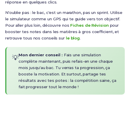
réponse en quelques clics.
N'oublie pas : le bac, c'est un marathon, pas un sprint. Utilise
le simulateur comme un GPS qui te guide vers ton objectif.
Pour aller plus loin, découvre nos
Fiches de Révision
pour
booster tes notes dans les matières à gros coefficient, et
retrouve tous nos conseils sur
le blog
.
Mon dernier conseil :
Fais une simulation
💡
complète maintenant, puis refais-en une chaque
mois jusqu'au bac. Tu verras ta progression, ça
booste la motivation. Et surtout, partage tes
résultats avec tes potes : la compétition saine, ça
fait progresser tout le monde !
Prêt(e) à réussir ton examen ?
Révise efficacement avec nos
194 Fiches de