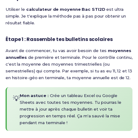
Utiliser le
calculateur de moyenne Bac STI2D
est ultra
simple. Je t'explique la méthode pas à pas pour obtenir un
résultat fiable.
Étape 1 : Rassemble tes bulletins scolaires
Avant de commencer, tu vas avoir besoin de tes
moyennes
annuelles
de première et terminale. Pour le contrôle continu,
c'est la moyenne des moyennes trimestrielles (ou
semestrielles) qui compte. Par exemple, si tu as eu 11, 12 et 13
en histoire-géo en terminale, ta moyenne annuelle est de 12.
Mon astuce :
Crée un tableau Excel ou Google
💡
Sheets avec toutes tes moyennes. Tu pourras le
mettre à jour après chaque bulletin et voir ta
progression en temps réel. Ça m'a sauvé la mise
pendant ma terminale !