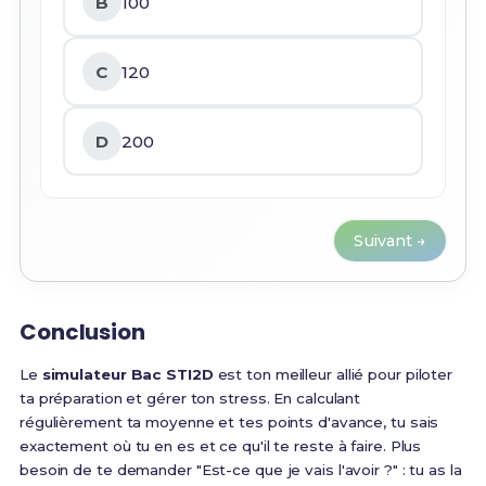
B
100
C
120
D
200
Suivant →
Conclusion
Le
simulateur Bac STI2D
est ton meilleur allié pour piloter
ta préparation et gérer ton stress. En calculant
régulièrement ta moyenne et tes points d'avance, tu sais
exactement où tu en es et ce qu'il te reste à faire. Plus
besoin de te demander "Est-ce que je vais l'avoir ?" : tu as la