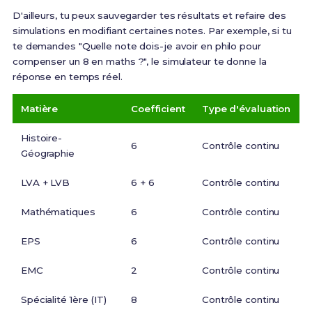
D'ailleurs, tu peux sauvegarder tes résultats et refaire des
simulations en modifiant certaines notes. Par exemple, si tu
te demandes "Quelle note dois-je avoir en philo pour
compenser un 8 en maths ?", le simulateur te donne la
réponse en temps réel.
Matière
Coefficient
Type d'évaluation
Histoire-
6
Contrôle continu
Géographie
LVA + LVB
6 + 6
Contrôle continu
Mathématiques
6
Contrôle continu
EPS
6
Contrôle continu
EMC
2
Contrôle continu
Spécialité 1ère (IT)
8
Contrôle continu