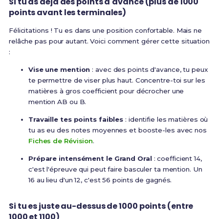
Si tu as déjà des points d'avance (plus de 1000
points avant les terminales)
Félicitations ! Tu es dans une position confortable. Mais ne
relâche pas pour autant. Voici comment gérer cette situation
:
Vise une mention
: avec des points d'avance, tu peux
te permettre de viser plus haut. Concentre-toi sur les
matières à gros coefficient pour décrocher une
mention AB ou B.
Travaille tes points faibles
: identifie les matières où
tu as eu des notes moyennes et booste-les avec nos
Fiches de Révision
.
Prépare intensément le Grand Oral
: coefficient 14,
c'est l'épreuve qui peut faire basculer ta mention. Un
16 au lieu d'un 12, c'est 56 points de gagnés.
Si tu es juste au-dessus de 1000 points (entre
1000 et 1100)