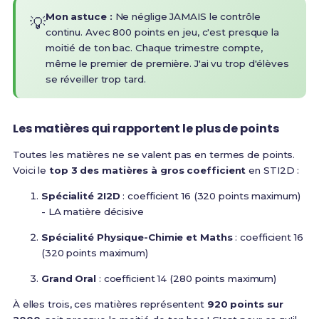
Mon astuce :
Ne néglige JAMAIS le contrôle
💡
continu. Avec 800 points en jeu, c'est presque la
moitié de ton bac. Chaque trimestre compte,
même le premier de première. J'ai vu trop d'élèves
se réveiller trop tard.
Les matières qui rapportent le plus de points
Toutes les matières ne se valent pas en termes de points.
Voici le
top 3 des matières à gros coefficient
en STI2D :
Spécialité 2I2D
: coefficient 16 (320 points maximum)
- LA matière décisive
Spécialité Physique-Chimie et Maths
: coefficient 16
(320 points maximum)
Grand Oral
: coefficient 14 (280 points maximum)
À elles trois, ces matières représentent
920 points sur