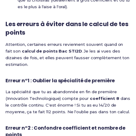
que tu choisiras (idéalement à gros coefficient et où tu
es le plus à l'aise à l'oral).
Les erreurs à éviter dans le calcul de tes
points
Attention, certaines erreurs reviennent souvent quand on
fait son
calcul de points Bac STI2D
. Je les ai vues des
dizaines de fois, et elles peuvent fausser complètement ton
estimation.
Erreur n°1 : Oublier la spécialité de première
La spécialité que tu as abandonnée en fin de première
(Innovation Technologique) compte pour
coefficient 8
dans
le contrôle continu. C'est énorme ! Si tu as eu 14/20 de
moyenne, ça te fait 112 points. Ne l'oublie pas dans ton calcul.
Erreur n°2 : Confondre coefficient et nombre de
points