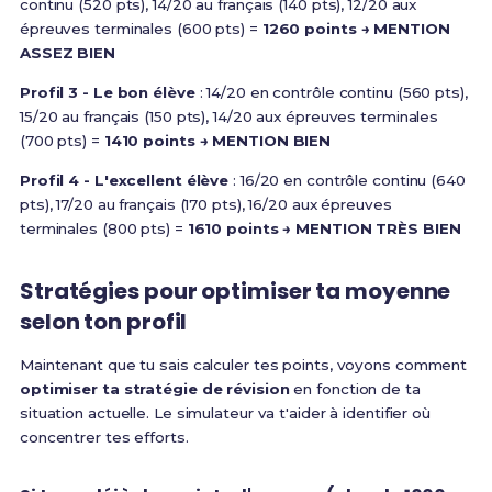
continu (520 pts), 14/20 au français (140 pts), 12/20 aux
épreuves terminales (600 pts) =
1260 points → MENTION
ASSEZ BIEN
Profil 3 - Le bon élève
: 14/20 en contrôle continu (560 pts),
15/20 au français (150 pts), 14/20 aux épreuves terminales
(700 pts) =
1410 points → MENTION BIEN
Profil 4 - L'excellent élève
: 16/20 en contrôle continu (640
pts), 17/20 au français (170 pts), 16/20 aux épreuves
terminales (800 pts) =
1610 points → MENTION TRÈS BIEN
Stratégies pour optimiser ta moyenne
selon ton profil
Maintenant que tu sais calculer tes points, voyons comment
optimiser ta stratégie de révision
en fonction de ta
situation actuelle. Le simulateur va t'aider à identifier où
concentrer tes efforts.