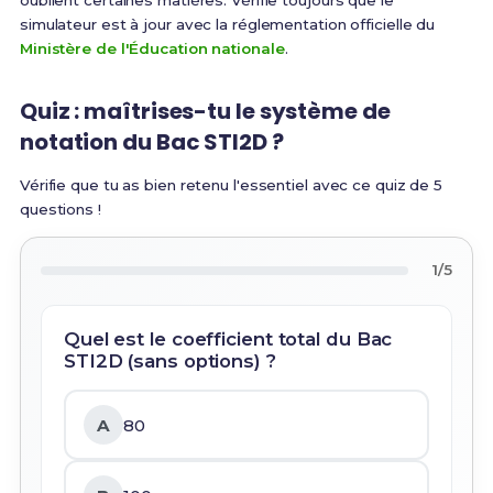
oublient certaines matières. Vérifie toujours que le
simulateur est à jour avec la réglementation officielle du
Ministère de l'Éducation nationale
.
Quiz : maîtrises-tu le système de
notation du Bac STI2D ?
Vérifie que tu as bien retenu l'essentiel avec ce quiz de 5
questions !
1/5
Quel est le coefficient total du Bac
STI2D (sans options) ?
A
80