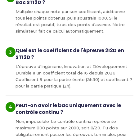
Bac STI2D ?
Multiplie chaque note par son coefficient, additionne
tous les points obtenus, puis soustrais 1000. Si le
résultat est positif, tu as des points d'avance. Notre
simulateur fait ce calcul automatiquement.
Quel est le coefficient de l'épreuve 2I2D en
STI2D ?
L'épreuve d'Ingénierie, Innovation et Développement
Durable a un coefficient total de 16 depuis 2026 :
Coefficient 9 pour la partie écrite (3h30) et coefficient 7
pour la partie pratique (2h).
Peut-on avoir le bac uniquement avec le
contrôle continu ?
Non, impossible. Le contrôle continu représente
maximum 800 points sur 2000, soit 8/20. Tu dois
obligatoirement passer les épreuves terminales pour