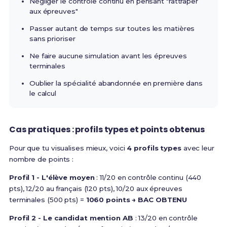
Négliger le contrôle continu en pensant "rattraper
aux épreuves"
Passer autant de temps sur toutes les matières
sans prioriser
Ne faire aucune simulation avant les épreuves
terminales
Oublier la spécialité abandonnée en première dans
le calcul
Cas pratiques : profils types et points obtenus
Pour que tu visualises mieux, voici
4 profils types
avec leur
nombre de points :
Profil 1 - L'élève moyen
: 11/20 en contrôle continu (440
pts), 12/20 au français (120 pts), 10/20 aux épreuves
terminales (500 pts) =
1060 points → BAC OBTENU
Profil 2 - Le candidat mention AB
: 13/20 en contrôle