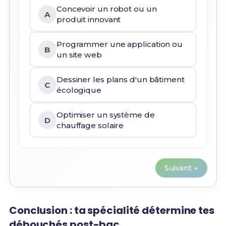
Concevoir un robot ou un
A
produit innovant
Programmer une application ou
B
un site web
Dessiner les plans d'un bâtiment
C
écologique
Optimiser un système de
D
chauffage solaire
Suivant →
Conclusion : ta spécialité détermine tes
débouchés post-bac