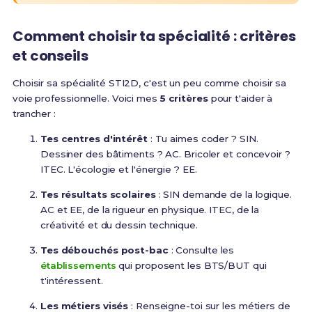
Comment choisir ta spécialité : critères
et conseils
Choisir sa spécialité STI2D, c'est un peu comme choisir sa
voie professionnelle. Voici mes
5 critères
pour t'aider à
trancher :
Tes centres d'intérêt
: Tu aimes coder ? SIN.
Dessiner des bâtiments ? AC. Bricoler et concevoir ?
ITEC. L'écologie et l'énergie ? EE.
Tes résultats scolaires
: SIN demande de la logique.
AC et EE, de la rigueur en physique. ITEC, de la
créativité et du dessin technique.
Tes débouchés post-bac
: Consulte les
établissements
qui proposent les BTS/BUT qui
t'intéressent.
Les métiers visés
: Renseigne-toi sur les métiers de