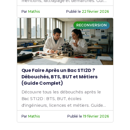
mentions, rattrapage et démarches. Guide
complet officiel.
Par
Mathis
Publié le
22 février 2026
RECONVERSION
Que Faire Après un Bac STI2D ?
Débouchés, BTS, BUT et Métiers
(Guide Complet)
Découvre tous les débouchés après le
Bac STI2D : BTS, BUT, écoles
d'ingénieurs, licences et métiers. Guide
complet avec taux de réussite et conseils.
Par
Mathis
Publié le
19 février 2026