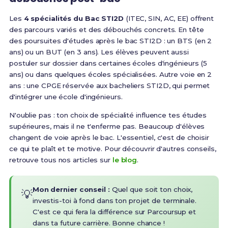
Les
4 spécialités du Bac STI2D
(ITEC, SIN, AC, EE) offrent
des parcours variés et des débouchés concrets.
En tête
des poursuites d'études après le bac STI2D : un BTS (en 2
ans) ou un BUT (en 3 ans). Les élèves peuvent aussi
postuler sur dossier dans certaines écoles d'ingénieurs (5
ans) ou dans quelques écoles spécialisées. Autre voie en 2
ans : une CPGE réservée aux bacheliers STI2D, qui permet
d'intégrer une école d'ingénieurs
.
N'oublie pas : ton choix de spécialité influence tes études
supérieures, mais il ne t'enferme pas. Beaucoup d'élèves
changent de voie après le bac. L'essentiel, c'est de choisir
ce qui te plaît et te motive. Pour découvrir d'autres conseils,
retrouve tous nos articles sur
le blog
.
Mon dernier conseil :
Quel que soit ton choix,
💡
investis-toi à fond dans ton projet de terminale.
C'est ce qui fera la différence sur Parcoursup et
dans ta future carrière. Bonne chance !