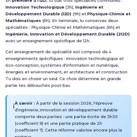
En
première STI2D
, tu suis trois spécialités communes :
Innovation Technologique
(3h),
Ingénierie et
Développement Durable (I2D)
(9h) et
Physique-Chimie et
Mathématiques
(6h).
En terminale, tu conserves deux
spécialités
: Physique-Chimie et Mathématiques (6h) et
Ingénierie, Innovation et Développement Durable (2I2D)
avec un enseignement spécifique de 12h.
Cet enseignement de spécialité est composé de 4
enseignements spécifiques : innovation technologique et
éco-conception, systèmes d'information et numérique,
énergies et environnement, et architecture et construction
.
Tu dois en choisir un seul. Ce choix détermine en grande
partie tes débouchés post-bac.
À savoir :
À partir de la session 2026, l'épreuve
ℹ️
d'ingénierie, innovation et développement durable
comporte deux parties : une partie écrite de 3h30
(coefficient 9) et une partie pratique de 2h
(coefficient 7)
. Cette réforme valorise encore plus la
pratique.