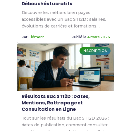
Débouchés Lucratifs
Découvre les métiers bien payés
accessibles avec un Bac STI2D : salaires,
évolutions de carrière et formations
nécessaires. Guide complet avec chiffres.
Par
Clément
Publié le
4 mars 2026
INSCRIPTION
Résultats Bac STI2D : Dates,
Mentions, Rattrapage et
Consultation en Ligne
Tout sur les résultats du Bac STI2D 2026 :
dates de publication, comment consulter,