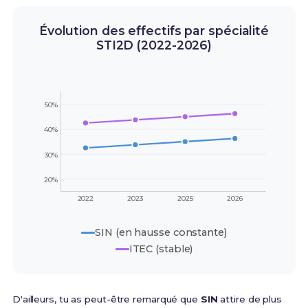
Évolution des effectifs par spécialité
STI2D (2022-2026)
50%
40%
30%
20%
2022
2023
2025
2026
SIN (en hausse constante)
ITEC (stable)
D'ailleurs, tu as peut-être remarqué que
SIN
attire de plus