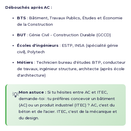
Débouchés après AC :
BTS
: Bâtiment, Travaux Publics, Études et Économie
de la Construction
BUT
: Génie Civil - Construction Durable (GCCD)
Écoles d'ingénieurs
: ESTP, INSA (spécialité génie
civil), Polytech
Métiers
: Technicien bureau d'études BTP, conducteur
de travaux, ingénieur structure, architecte (après école
d'architecture)
Mon astuce :
Si tu hésites entre AC et ITEC,
💡
demande-toi : tu préfères concevoir un bâtiment
(AC) ou un produit industriel (ITEC) ? AC, c'est du
béton et de l'acier. ITEC, c'est de la mécanique et
du design.