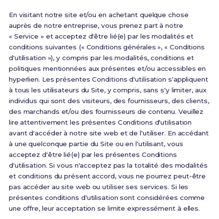
En visitant notre site et/ou en achetant quelque chose
auprès de notre entreprise, vous prenez part à notre
« Service » et acceptez d'être lié(e) par les modalités et
conditions suivantes (« Conditions générales », « Conditions
d'utilisation »), y compris par les modalités, conditions et
politiques mentionnées aux présentes et/ou accessibles en
hyperlien. Les présentes Conditions d'utilisation s'appliquent
à tous les utilisateurs du Site, y compris, sans s'y limiter, aux
individus qui sont des visiteurs, des fournisseurs, des clients,
des marchands et/ou des fournisseurs de contenu. Veuillez
lire attentivement les présentes Conditions d'utilisation
avant d'accéder à notre site web et de l'utiliser. En accédant
à une quelconque partie du Site ou en l'utilisant, vous
acceptez d'être lié(e) par les présentes Conditions
d'utilisation. Si vous n'acceptez pas la totalité des modalités
et conditions du présent accord, vous ne pourrez peut-être
pas accéder au site web ou utiliser ses services. Si les
présentes conditions d'utilisation sont considérées comme
une offre, leur acceptation se limite expressément à elles.