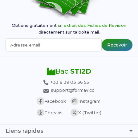
Obtiens gratuitement
un extrait des Fiches de Révision
directement sur ta boîte mail.
Recevoir
Adresse email
Bac
STI2D
+33 9 39 03 36 55
support@formav.co
Facebook
Instagram
Threads
X (Twitter)
Liens rapides