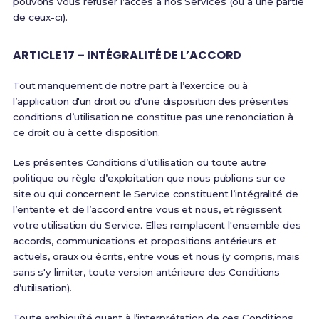
pouvons vous refuser l’accès à nos Services (ou à une partie
de ceux-ci).
ARTICLE 17 – INTÉGRALITÉ DE L’ACCORD
Tout manquement de notre part à l’exercice ou à
l’application d'un droit ou d'une disposition des présentes
conditions d’utilisation ne constitue pas une renonciation à
ce droit ou à cette disposition.
Les présentes Conditions d’utilisation ou toute autre
politique ou règle d’exploitation que nous publions sur ce
site ou qui concernent le Service constituent l’intégralité de
l’entente et de l’accord entre vous et nous, et régissent
votre utilisation du Service. Elles remplacent l'ensemble des
accords, communications et propositions antérieurs et
actuels, oraux ou écrits, entre vous et nous (y compris, mais
sans s'y limiter, toute version antérieure des Conditions
d’utilisation).
Toute ambiguïté quant à l’interprétation de ces Conditions