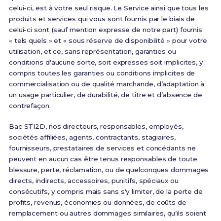
celui-ci, est à votre seul risque. Le Service ainsi que tous les
produits et services qui vous sont fournis par le biais de
celui-ci sont (sauf mention expresse de notre part) fournis
« tels quels » et « sous réserve de disponibilité » pour votre
utilisation, et ce, sans représentation, garanties ou
conditions d'aucune sorte, soit expresses soit implicites, y
compris toutes les garanties ou conditions implicites de
commercialisation ou de qualité marchande, d’adaptation à
un usage particulier, de durabilité, de titre et d’absence de
contrefaçon.
Bac STI2D, nos directeurs, responsables, employés,
sociétés affiliées, agents, contractants, stagiaires,
fournisseurs, prestataires de services et concédants ne
peuvent en aucun cas être tenus responsables de toute
blessure, perte, réclamation, ou de quelconques dommages
directs, indirects, accessoires, punitifs, spéciaux ou
consécutifs, y compris mais sans s'y limiter, de la perte de
profits, revenus, économies ou données, de coûts de
remplacement ou autres dommages similaires, qu’ils soient