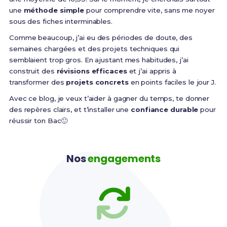
une
méthode simple
pour comprendre vite, sans me noyer
sous des fiches interminables.
Comme beaucoup, j’ai eu des périodes de doute, des
semaines chargées et des projets techniques qui
semblaient trop gros. En ajustant mes habitudes, j’ai
construit des
révisions efficaces
et j’ai appris à
transformer des
projets concrets
en points faciles le jour J.
Avec ce blog, je veux t’aider à gagner du temps, te donner
des repères clairs, et t’installer une
confiance durable
pour
réussir ton Bac🙂
Nos
engagements