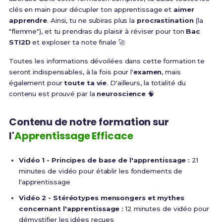
clés en main pour décupler ton apprentissage et
aimer
apprendre
. Ainsi, tu ne subiras plus la
procrastination
(la
"flemme"), et tu prendras du plaisir à réviser pour ton
Bac
STI2D
et exploser ta note finale 🚀
Toutes les informations dévoilées dans cette formation te
seront indispensables, à la fois pour l'
examen
, mais
également pour
toute ta vie
. D'ailleurs, la totalité du
contenu est prouvé par la
neuroscience
🧠
Contenu de notre formation sur
l'
Apprentissage Efficace
Vidéo 1 - Principes de base de l'apprentissage :
21
minutes de vidéo pour établir les fondements de
l'apprentissage
Vidéo 2 - Stéréotypes mensongers et mythes
concernant l'apprentissage :
12 minutes de vidéo pour
démystifier les idées reçues