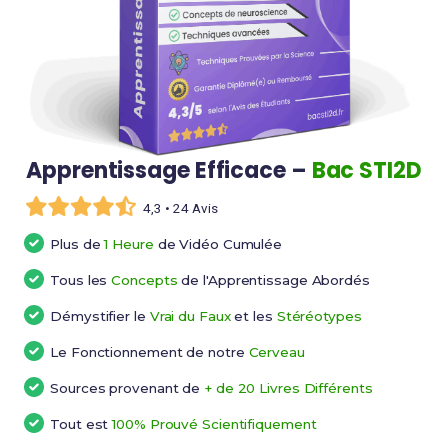
Apprentissage Efficace –
Bac STI2D
4,3 • 24 Avis
Plus de
1 Heure
de Vidéo Cumulée
Tous les
Concepts
de l'Apprentissage Abordés
Démystifier le
Vrai du Faux
et les
Stéréotypes
Le Fonctionnement de notre
Cerveau
Sources provenant de
+ de 20 Livres Différents
Tout est
100% Prouvé Scientifiquement