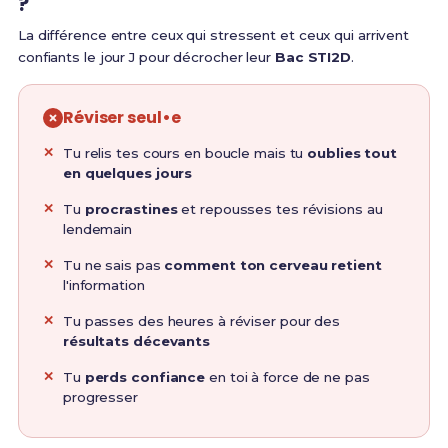
?
La différence entre ceux qui stressent et ceux qui arrivent
confiants le jour J pour décrocher leur
Bac STI2D
.
Réviser seul•e
Tu relis tes cours en boucle mais tu
oublies tout
en quelques jours
Tu
procrastines
et repousses tes révisions au
lendemain
Tu ne sais pas
comment ton cerveau retient
l'information
Tu passes des heures à réviser pour des
résultats décevants
Tu
perds confiance
en toi à force de ne pas
progresser