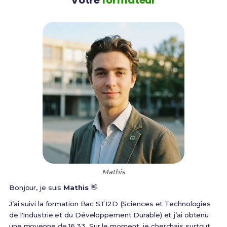
Mathis
Bonjour, je suis
Mathis
👋
J’ai suivi la formation Bac STI2D (Sciences et Technologies
de l'Industrie et du Développement Durable) et j’ai obtenu
une moyenne de 16,33. Sur le moment, je cherchais surtout